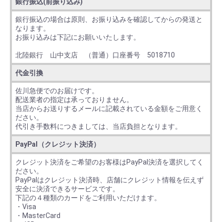
銀行振込(前振り込み)
銀行振込の場合は原則、お振り込みを確認してからの発送と
なります。
お振り込みは下記にお願いいたします。
北陸銀行 山中支店 （普通）口座番号 5018710
代金引換
佐川急便でのお届けです。
配送業者の指定は承っておりません。
当店からお送りするメールに記載されている金額をご用意く
ださい。
代引き手数料につきましては、当店負担となります。
PayPal（クレジット決済）
クレジット決済をご希望のお客様はPayPal決済を選択してく
ださい。
PayPalはクレジット決済時、店舗にクレジット情報を伝えず
安全に決済できるサービスです。
下記の４種類のカードをご利用いただけます。
・Visa
・MasterCard