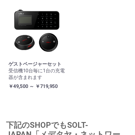
ゲストページャーセット
受信機10台毎に1台の充電
器が含まれます
￥49,500 ～ ￥719,950
下記のSHOPでもSOLT-
JAPAN「メデタヤ・ネットワー