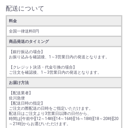
配送について
料金
全国一律送料0円
商品発送のタイミング
【銀行振込の場合】
お振り込みを確認後、1～3営業日内の発送となります。
【クレジット決済・代金引換の場合】
ご注文を確認後、1～3営業日内の発送となります。
お届け方法
【配送業者】
佐川急便
【配送日時の指定】
ご注文の際配送の日時をご指定いただけます。
配送日はご注文より3営業日以降の日付から、
時間は[午前中][12～14時][14～16時][16～18時][18～20時][20
～21時]からお選びいただけます。