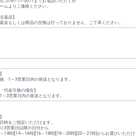
に0761-77-5077までお電話いただくか
ームよりご連絡ください。
る返品】
返金もしくは商品の交換は行っておりません、ご了承ください。
】
後、1～3営業日内の発送となります。
・代金引換の場合】
1～3営業日内の発送となります。
】
日時をご指定いただけます。
り3営業日以降の日付から、
～14時][14～16時][16～18時][18～20時][20～21時]からお選びいただ