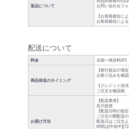
商品到着後5日以内
返品について
お問い合わせフォ
【お客様都合によ
お客様都合による
配送について
料金
全国一律送料0円
【銀行振込の場合
お振り込みを確認
商品発送のタイミング
【クレジット決済
ご注文を確認後、
【配送業者】
佐川急便
【配送日時の指定
ご注文の際配送の
お届け方法
配送日はご注文よ
時間は[午前中][12