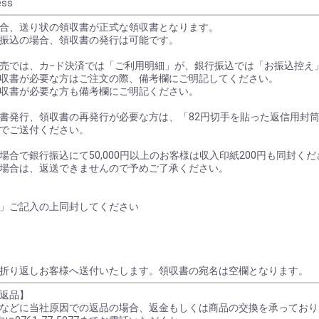
ess
合、送り状の領収書が正式な領収書となります。
振込の場合、領収書の発行は可能です。
売では、カ−ド決済では「ご利用明細」が、銀行振込では「お振込控え
収書が必要な方はご注文の際、備考欄にご明記してください。
収書が必要な方も備考欄にご明記ください。
書発行、領収書の再発行が必要な方は、「82円切手を貼った返信用封
でご送付ください。
場合で銀行振込にて50,000円以上のお客様は収入印紙200円も同封くだ
場合は、返送できませんので予めご了承ください。
」ご記入の上同封してください
折り返しお客様へ送付いたします。領収書の宛名は空欄となります。
返品】
などに当社原因での返品の場合、返金もしくは商品の交換を承っており