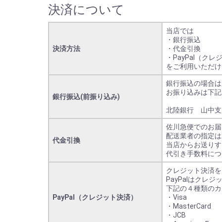
決済について
当店では
・銀行振込
決済方法
・代金引換
・PayPal（ク
をご利用いただけ
銀行振込の場合は
お振り込みは下記
銀行振込(前振り込み)
北陸銀行 山中支店
佐川急便でのお届
配送業者の指定は
代金引換
当店からお送りす
代引き手数料につ
クレジット決済を
PayPalはク
下記の４種類のカ
PayPal（クレジット決済）
・Visa
・MasterCard
・JCB