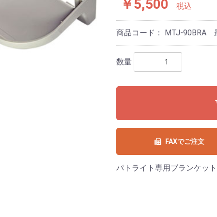
￥5,500
税込
商品コード：
MTJ-90BR
数量
FAXでご注文
パトライト専用ブランケット