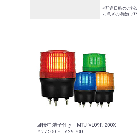
※配送日時のご指
お急ぎの場合は07
回転灯 端子付き MTJ-VL09R-200X
￥27,500 ～ ￥29,700