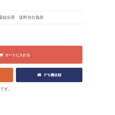
A 最短出荷 送料当社負担
カートに入れる
デモ機依頼
です。