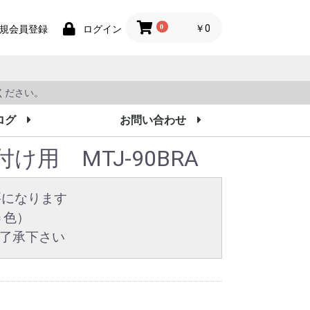
0
￥0
規会員登録
ログイン
ください。
ログ
お問い合わせ
け用 MTJ-90BRA
要になります
Y＝色）
了承下さい