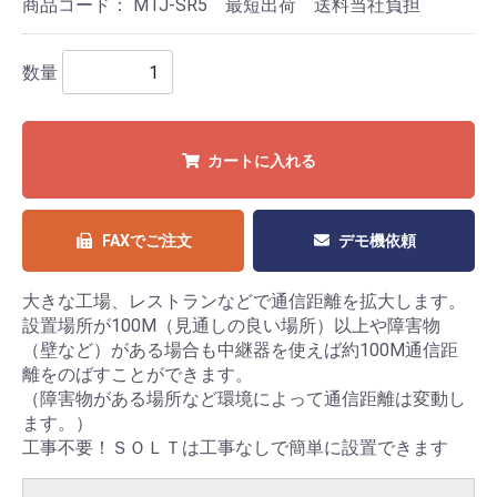
商品コード：
MTJ-SR5 最短出荷 送料当社負担
数量
カートに入れる
FAXでご注文
デモ機依頼
大きな工場、レストランなどで通信距離を拡大します。
設置場所が100M（見通しの良い場所）以上や障害物
（壁など）がある場合も中継器を使えば約100M通信距
離をのばすことができます。
（障害物がある場所など環境によって通信距離は変動し
ます。）
工事不要！ＳＯＬＴは工事なしで簡単に設置できます