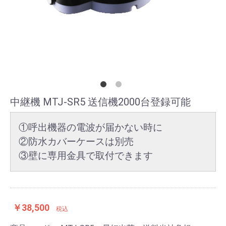
中継機 MTJ-SR5 送信機2000台登録可能
①呼出機器の電波が届かない時に
②防水カバーケースは別売
③壁に専用金具で取付できます
￥38,500
税込