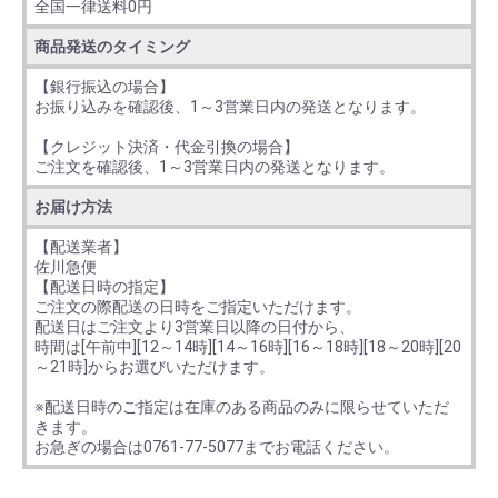
全国一律送料0円
商品発送のタイミング
【銀行振込の場合】
お振り込みを確認後、1～3営業日内の発送となります。
【クレジット決済・代金引換の場合】
ご注文を確認後、1～3営業日内の発送となります。
お届け方法
【配送業者】
佐川急便
【配送日時の指定】
ご注文の際配送の日時をご指定いただけます。
配送日はご注文より3営業日以降の日付から、
時間は[午前中][12～14時][14～16時][16～18時][18～20時][20
～21時]からお選びいただけます。
※配送日時のご指定は在庫のある商品のみに限らせていただ
きます。
お急ぎの場合は0761-77-5077までお電話ください。