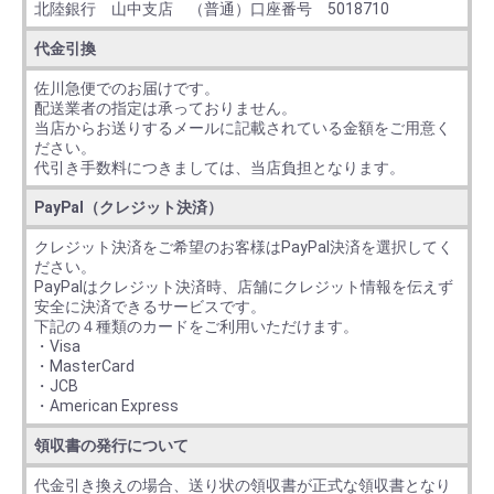
北陸銀行 山中支店 （普通）口座番号 5018710
代金引換
佐川急便でのお届けです。
配送業者の指定は承っておりません。
当店からお送りするメールに記載されている金額をご用意く
ださい。
代引き手数料につきましては、当店負担となります。
PayPal（クレジット決済）
クレジット決済をご希望のお客様はPayPal決済を選択してく
ださい。
PayPalはクレジット決済時、店舗にクレジット情報を伝えず
安全に決済できるサービスです。
下記の４種類のカードをご利用いただけます。
・Visa
・MasterCard
・JCB
・American Express
領収書の発行について
代金引き換えの場合、送り状の領収書が正式な領収書となり